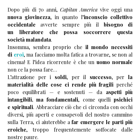
Dopo più di 70 anni,
Capitan America
vive oggi una
nuova giovinezza
, in quanto l’
inconscio collettivo
occidentale
avverte sempre più il
bisogno di
un liberatore che possa soccorrere questa
società malandata
.
Insomma, sembra proprio che
il mondo necessiti
di
eroi
, ma facciamo molta fatica a trovarne, se non al
cinema! E l’idea ricorrente è che un
uomo normale
non ce la possa fare…
L’attrazione per i
soldi
, per il
successo
, per
la
materialità delle cose ci rende più fragili
perché
poco equilibrati — e sostenuti — da
aspetti più
intangibili, ma fondamentali
, come quelli
psichici
e spirituali
. Abbracciare ciò che ci circonda con occhi
diversi, più aperti e consapevoli del nostro cammino
sulla Terra, ci aiuterebbe a
far emergere le parti più
eroiche
, troppo frequentemente soffocate dalle
nostre paure.