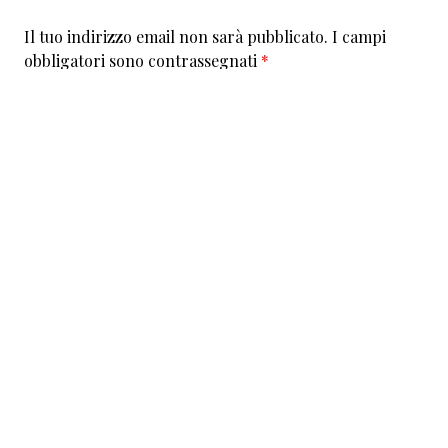
Il tuo indirizzo email non sarà pubblicato.
I campi
obbligatori sono contrassegnati
*
Commento
*
Nome
*
Email
*