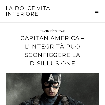
Vai
LA DOLCE VITA
al
Tog
INTERIORE
contenuto
Sid
2 Settembre 2015
CAPITAN AMERICA –
L’INTEGRITÀ PUÒ
SCONFIGGERE LA
DISILLUSIONE