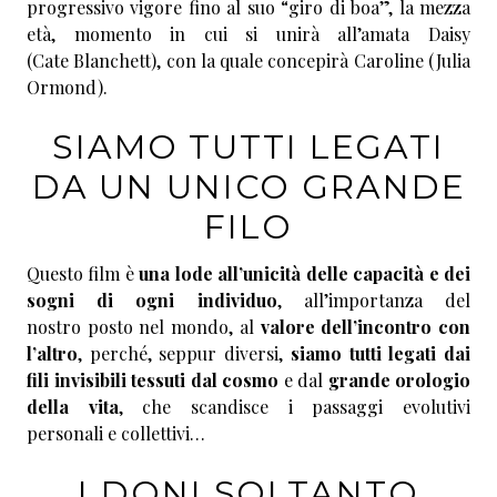
progressivo vigore fino al suo “giro di boa”, la mezza
età, momento in cui si unirà all’amata Daisy
(Cate Blanchett), con la quale concepirà Caroline (Julia
Ormond).
SIAMO TUTTI LEGATI
DA UN UNICO GRANDE
FILO
Questo film è
una lode all’unicità delle capacità e dei
sogni di ogni individuo
, all’importanza del
nostro posto nel mondo, al
valore dell’incontro con
l’altro
, perché, seppur diversi,
siamo tutti legati dai
fili invisibili tessuti dal cosmo
e dal
grande orologio
della vita
, che scandisce i passaggi evolutivi
personali e collettivi…
I DONI SOLTANTO