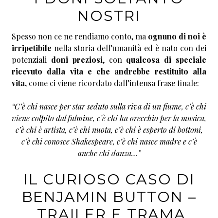
NOSTRI
Spesso non ce ne rendiamo conto, ma
ognuno di noi è
irripetibile
nella storia dell’umanità ed è nato con dei
potenziali
doni preziosi
, con
qualcosa di speciale
ricevuto dalla vita e che andrebbe restituito alla
vita
,
come ci viene ricordato dall’intensa frase finale:
“C’è chi nasce per star seduto sulla riva di un fiume, c’è chi
viene colpito dal fulmine, c’è chi ha orecchio per la musica,
c’è chi è artista, c’è chi nuota, c’è chi è esperto di bottoni,
c’è chi conosce Shakespeare, c’è chi nasce madre e c’è
anche chi danza…”
IL CURIOSO CASO DI
BENJAMIN BUTTON –
TRAILER E TRAMA