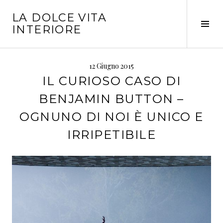
Vai
LA DOLCE VITA
al
Tog
INTERIORE
contenuto
Sid
12 Giugno 2015
IL CURIOSO CASO DI
BENJAMIN BUTTON –
OGNUNO DI NOI È UNICO E
IRRIPETIBILE