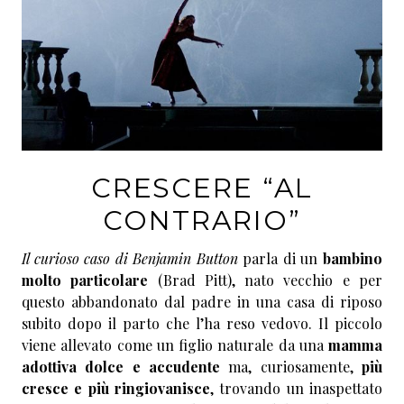
CRESCERE “AL
CONTRARIO”
Il curioso caso di Benjamin Button
parla di un
bambino
molto particolare
(Brad Pitt), nato vecchio e per
questo abbandonato dal padre in una casa di riposo
subito dopo il parto che l’ha reso vedovo. Il piccolo
viene allevato come un figlio naturale da una
mamma
adottiva dolce e accudente
ma, curiosamente,
più
cresce e più ringiovanisce
, trovando un inaspettato