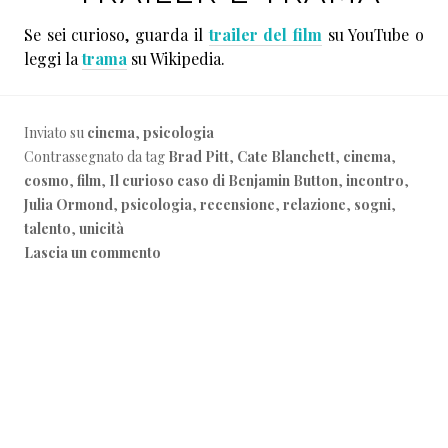
Se sei curioso, guarda il
trailer del film
su YouTube o
leggi la
trama
su Wikipedia.
Inviato su
cinema
,
psicologia
Contrassegnato da tag
Brad Pitt
,
Cate Blanchett
,
cinema
,
cosmo
,
film
,
Il curioso caso di Benjamin Button
,
incontro
,
Julia Ormond
,
psicologia
,
recensione
,
relazione
,
sogni
,
talento
,
unicità
Lascia un commento