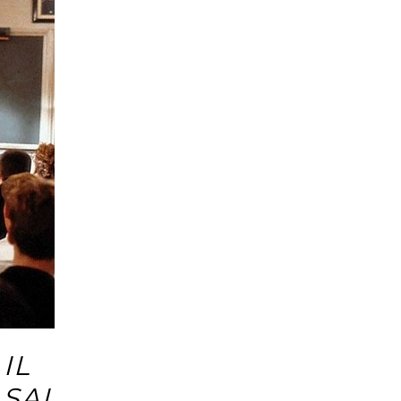
IL
SAI,