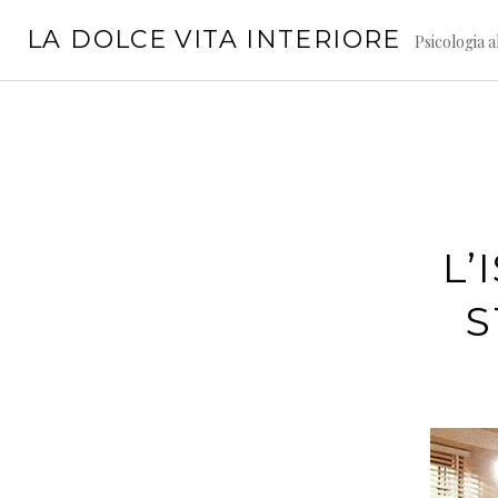
Vai
LA DOLCE VITA INTERIORE
al
Psicologia a
contenuto
L’
S