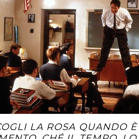
COGLI LA ROSA QUANDO È 
ENTO, CHÉ IL TEMPO, LO 