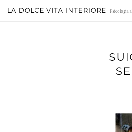
Vai
LA DOLCE VITA INTERIORE
al
Psicologia a
contenuto
SUI
SE