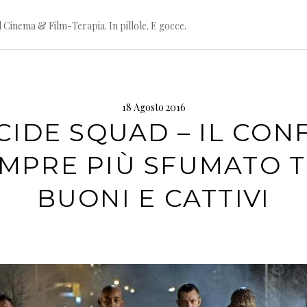
l Cinema & Film-Terapia. In pillole. E gocce.
18 Agosto 2016
CIDE SQUAD – IL CON
MPRE PIÙ SFUMATO 
BUONI E CATTIVI