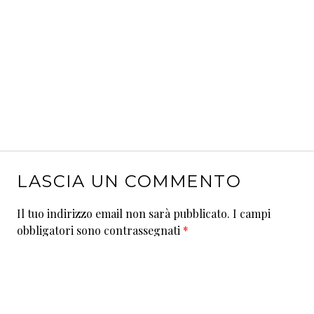
LASCIA UN COMMENTO
Il tuo indirizzo email non sarà pubblicato.
I campi
obbligatori sono contrassegnati
*
Commento
*