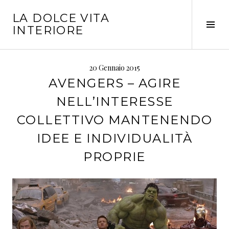
Vai
LA DOLCE VITA
al
Tog
INTERIORE
contenuto
Sid
20 Gennaio 2015
AVENGERS – AGIRE
NELL’INTERESSE
COLLETTIVO MANTENENDO
IDEE E INDIVIDUALITÀ
PROPRIE