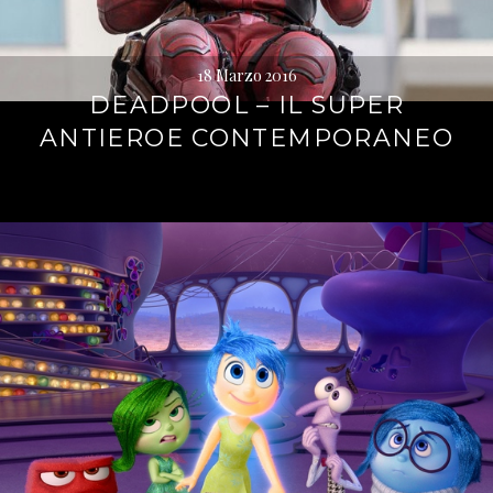
18 Marzo 2016
DEADPOOL – IL SUPER
ANTIEROE CONTEMPORANEO