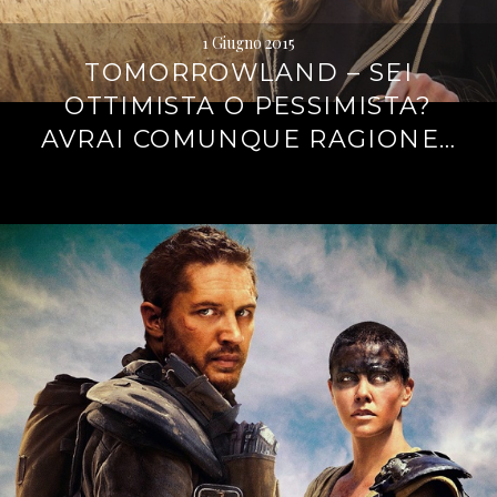
1 Giugno 2015
TOMORROWLAND – SEI
OTTIMISTA O PESSIMISTA?
AVRAI COMUNQUE RAGIONE…