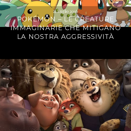
22 Luglio 2016
POKÉMON – LE CREATURE
IMMAGINARIE CHE MITIGANO
LA NOSTRA AGGRESSIVITÀ