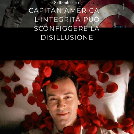
2 Settembre 2015
CAPITAN AMERICA –
L’INTEGRITÀ PUÒ
SCONFIGGERE LA
DISILLUSIONE