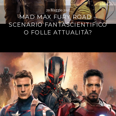
29 Maggio 2015
MAD MAX FURY ROAD –
SCENARIO FANTASCIENTIFICO
O FOLLE ATTUALITÀ?