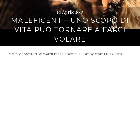
20 Aprile 2015
MALEFICENT – UNO SCOPO DI
VITA PUÒ TORNARE A FARCI
VOLARE
Proudly powered by WordPress
|
Theme: Cubic by
WordPress.com
.