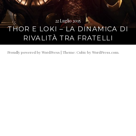
22 Luglio 2015
THOR E LOKI – LA DINAMICA DI
RIVALITÀ TRA FRATELLI
Proudly powered by WordPress
|
Theme: Cubic by
WordPress.com
.