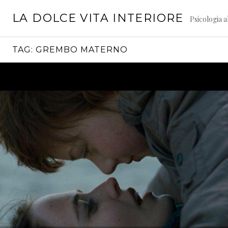
Vai
LA DOLCE VITA INTERIORE
al
Psicologia a
contenuto
TAG:
GREMBO MATERNO