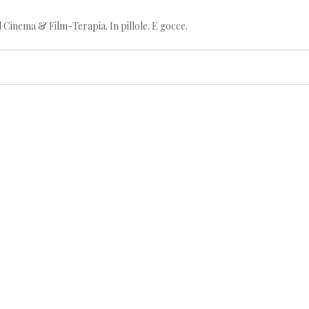
l Cinema & Film-Terapia. In pillole. E gocce.