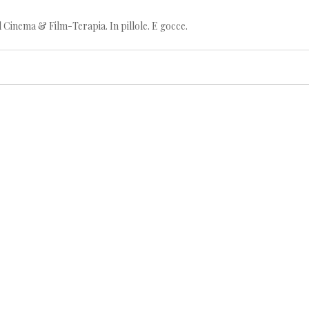
l Cinema & Film-Terapia. In pillole. E gocce.