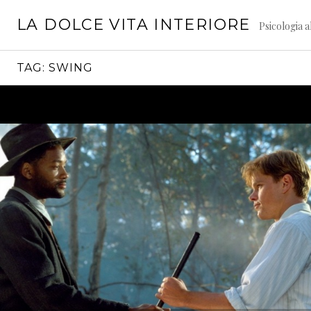
Vai
LA DOLCE VITA INTERIORE
al
Psicologia a
contenuto
TAG:
SWING