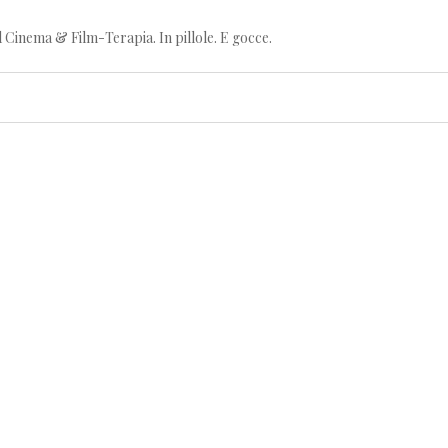
l Cinema & Film-Terapia. In pillole. E gocce.