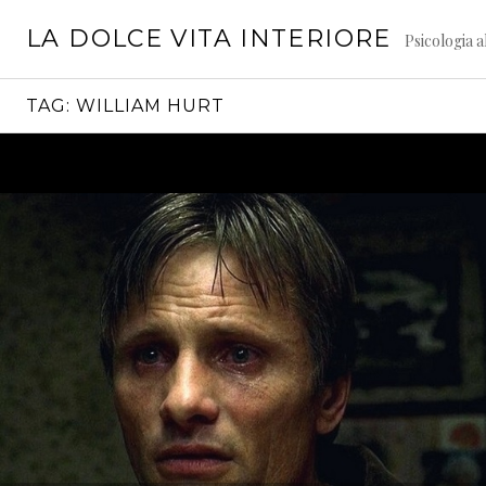
Vai
LA DOLCE VITA INTERIORE
al
Psicologia a
contenuto
TAG:
WILLIAM HURT