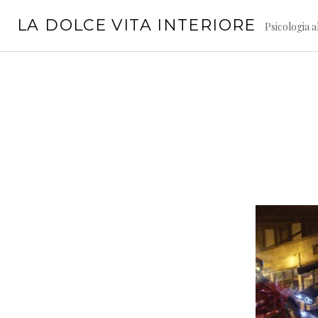
Vai
LA DOLCE VITA INTERIORE
al
Psicologia a
contenuto