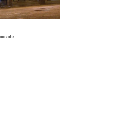
ommento