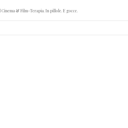
l Cinema & Film-Terapia. In pillole. E gocce.