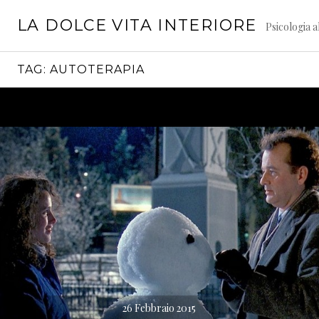
Vai
LA DOLCE VITA INTERIORE
al
Psicologia a
contenuto
TAG:
AUTOTERAPIA
26 Febbraio 2015