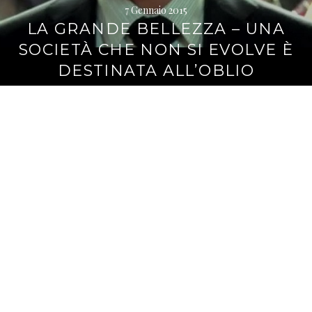
7 Gennaio 2015
LA GRANDE BELLEZZA – UNA
SOCIETÀ CHE NON SI EVOLVE È
DESTINATA ALL’OBLIO