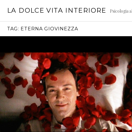
Vai
LA DOLCE VITA INTERIORE
al
Psicologia a
contenuto
TAG:
ETERNA GIOVINEZZA