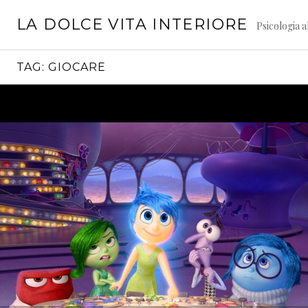
Vai
LA DOLCE VITA INTERIORE
al
Psicologia a
contenuto
TAG:
GIOCARE