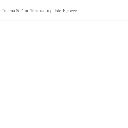
l Cinema & Film-Terapia. In pillole. E gocce.