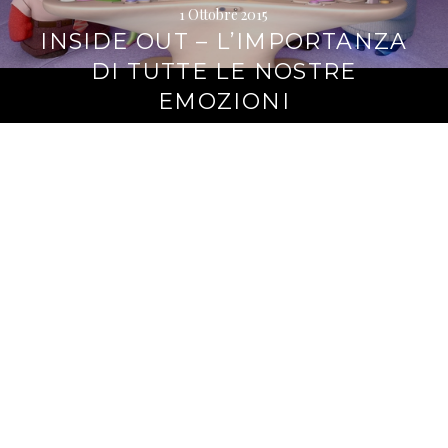
1 Ottobre 2015
INSIDE OUT – L’IMPORTANZA
DI TUTTE LE NOSTRE
EMOZIONI