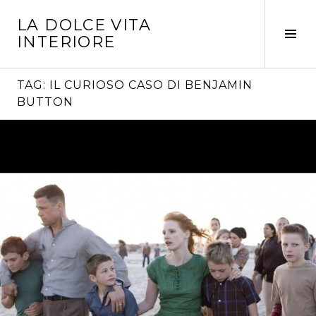
Vai
LA DOLCE VITA
al
Tog
INTERIORE
contenuto
Sid
TAG:
IL CURIOSO CASO DI BENJAMIN
BUTTON