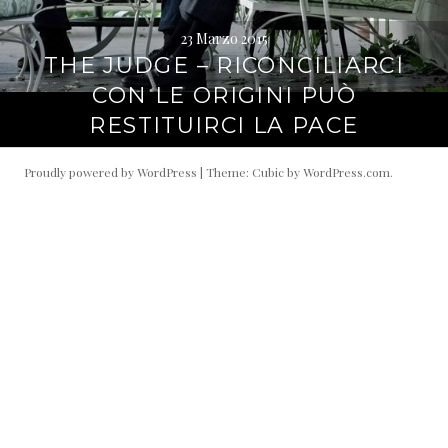
23 Marzo 2015
THE JUDGE – RICONCILIARCI
CON LE ORIGINI PUÒ
RESTITUIRCI LA PACE
Proudly powered by WordPress
|
Theme: Cubic by
WordPress.com
.