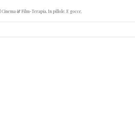
l Cinema & Film-Terapia. In pillole. E gocce.