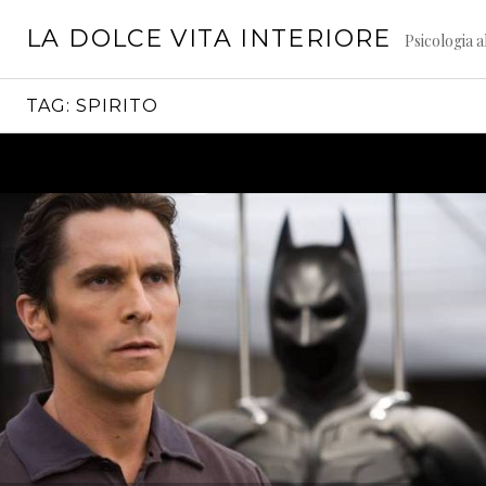
Vai
LA DOLCE VITA INTERIORE
al
Psicologia a
contenuto
TAG:
SPIRITO