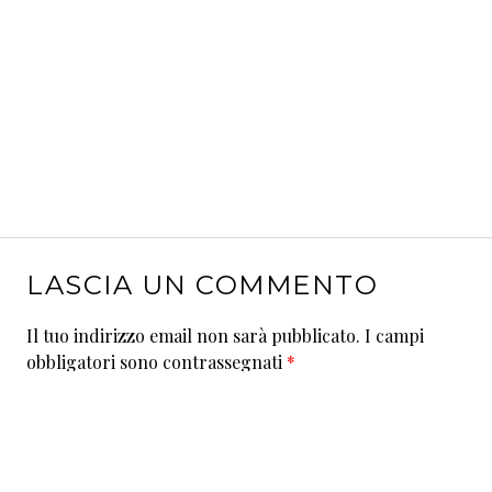
LASCIA UN COMMENTO
Il tuo indirizzo email non sarà pubblicato.
I campi
obbligatori sono contrassegnati
*
Commento
*