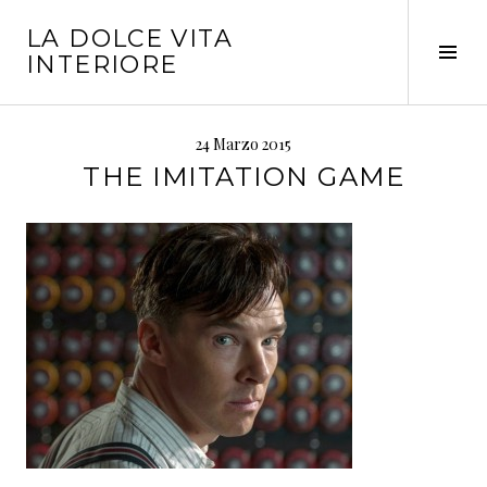
Vai
LA DOLCE VITA
al
Tog
INTERIORE
contenuto
Sid
24 Marzo 2015
THE IMITATION GAME