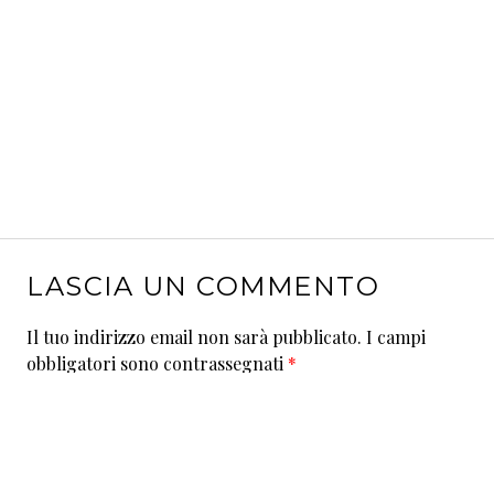
LASCIA UN COMMENTO
Il tuo indirizzo email non sarà pubblicato.
I campi
obbligatori sono contrassegnati
*
Commento
*