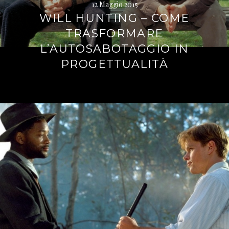
12 Maggio 2015
WILL HUNTING – COME
TRASFORMARE
L’AUTOSABOTAGGIO IN
PROGETTUALITÀ