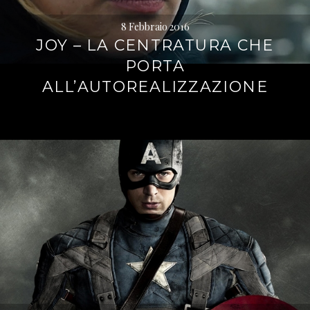
8 Febbraio 2016
JOY – LA CENTRATURA CHE
PORTA
ALL’AUTOREALIZZAZIONE