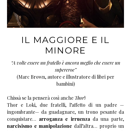
IL MAGGIORE E IL
MINORE
“A volte essere un fratello è ancora meglio che essere un
supereroe”
(Marc Brown, autore e illustratore di libri per
bambini)
Chissà se la penserà così anche
Thor
!
Thor e Loki, due fratelli, l’affetto di un padre —
ingombrante— da guadagnare, un trono pesante da
conquistare…
arroganza e irruenza
da una parte,
narcisismo e manipolazione
dall’altra… proprio un