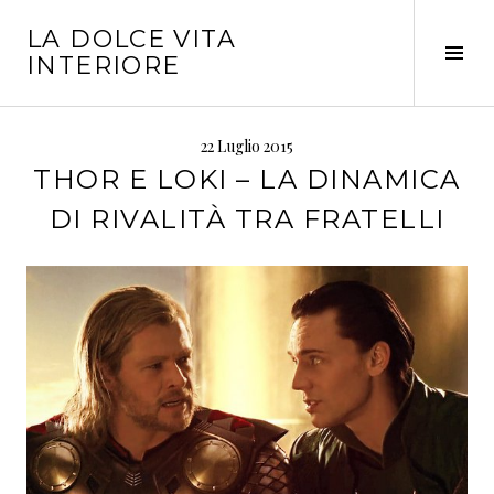
Vai
LA DOLCE VITA
al
Tog
INTERIORE
contenuto
Sid
22 Luglio 2015
THOR E LOKI – LA DINAMICA
DI RIVALITÀ TRA FRATELLI