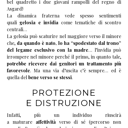
bel quadretto i due giovani rampolli del regno di
Asgard!
La dinamica fraterna vede spesso sentimenti
quali
gelosia e invidia
come tematiche di scontro
centrali…
La gelosia può scaturire nel maggiore verso il minore
che,
da quando è nato, lo ha “spodestato dal trono”
del legame esclusivo con la madre
… l’invidia può
irrompere nel minore perché il primo, in quanto tale,
potrebbe ricevere dai genitori un trattamento più
favorevole
. Ma una via d’uscita c’è sempre… ed è
quella del
bene verso se stessi
.
PROTEZIONE
E DISTRUZIONE
Infatti, più un individuo riuscirà
a maturare
affettività
verso di sé (percorso non