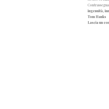
Contrassegna
ingenuità
,
in
Tom Hanks
Lascia un c