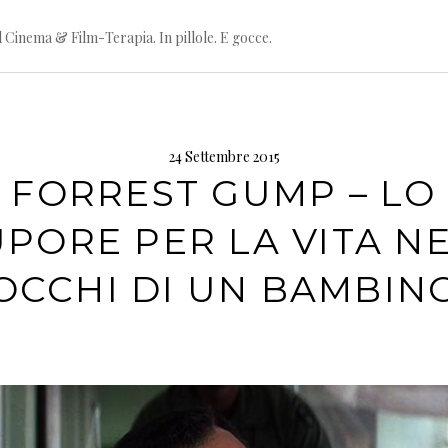
l Cinema & Film-Terapia. In pillole. E gocce.
24 Settembre 2015
FORREST GUMP – LO
PORE PER LA VITA N
OCCHI DI UN BAMBIN