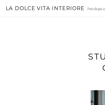
Vai
LA DOLCE VITA INTERIORE
al
Psicologia a
contenuto
STU